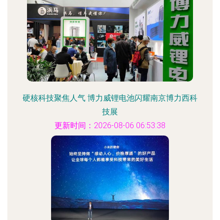
硬核科技聚焦人气 博力威锂电池闪耀南京博力西科
技展
更新时间：2026-08-06 06:53:38