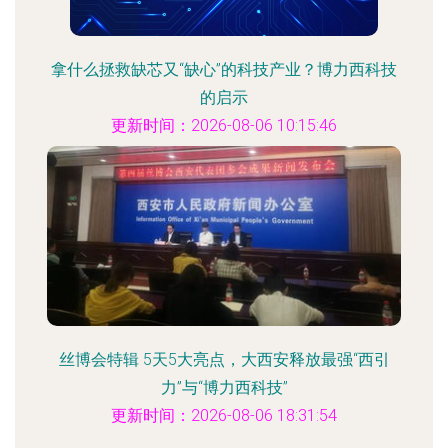
拿什么拯救缺芯又“缺心”的科技产业？博力西科技
的启示
更新时间：2026-08-06 10:15:46
丝博会特辑 5天5大亮点，大西安释放最强“西引
力”与“博力西科技”
更新时间：2026-08-06 18:31:54