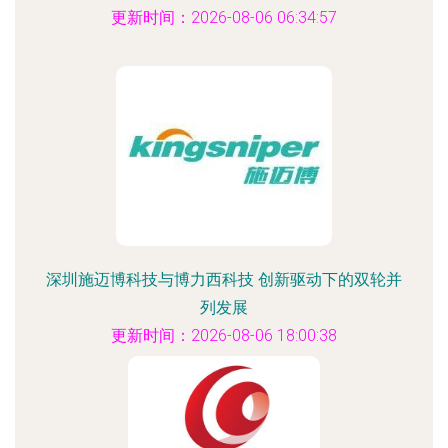
更新时间：2026-08-06 06:34:57
深圳施迈博科技与博力西科技 创新驱动下的双轮并
列发展
更新时间：2026-08-06 18:00:38