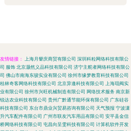
友情链接：
上海月颦庆商贸有限公司
深圳科粒网络科技有限公
司
服饰
北京灏然义品科技有限公司
济宁主舵者网络科技有限公
司
佛山市南海东骏实业有限公司
徐州市缘梦教育科技有限公司
桂林奇客网络科技有限公司
北京异逢科技有限公司
上海琨阀实
业有限公司
徐州市兴旺机械制造有限公司
网络技术服务
南京新
锐达农业科技有限公司
贵州广黔通节能环保有限公司
广东硅谷
科技有限公司
东台市鼎业兴贸易咨询有限公司
天气预报
宁波潇
升汽车配件有限公司
广州市联友汽车用品有限公司
安平县金信
桥网络科技有限公司
屯昌向呈雯科技有限公司
计算机软件开发