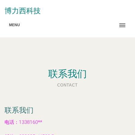
博力西科技
MENU
联系我们
CONTACT
联系我们
电话：1338160**