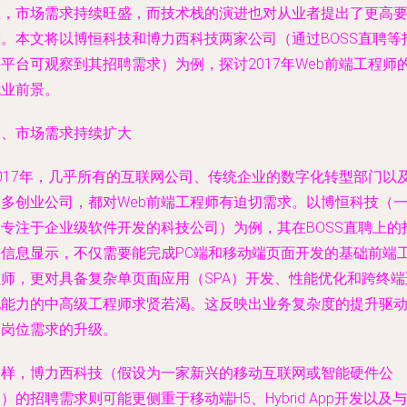
显，市场需求持续旺盛，而技术栈的演进也对从业者提出了更高
求。本文将以博恒科技和博力西科技两家公司（通过BOSS直聘等
平台可观察到其招聘需求）为例，探讨2017年Web前端工程师
就业前景。
一、市场需求持续扩大
2017年，几乎所有的互联网公司、传统企业的数字化转型部门以
众多创业公司，都对Web前端工程师有迫切需求。以博恒科技（
家专注于企业级软件开发的科技公司）为例，其在BOSS直聘上的
聘信息显示，不仅需要能完成PC端和移动端页面开发的基础前端
程师，更对具备复杂单页面应用（SPA）开发、性能优化和跨终端
配能力的中高级工程师求贤若渴。这反映出业务复杂度的提升驱
了岗位需求的升级。
同样，博力西科技（假设为一家新兴的移动互联网或智能硬件公
）的招聘需求则可能更侧重于移动端H5、Hybrid App开发以及与