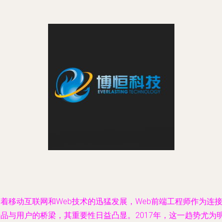
着移动互联网和Web技术的迅猛发展，Web前端工程师作为连
产品与用户的桥梁，其重要性日益凸显。2017年，这一趋势尤为