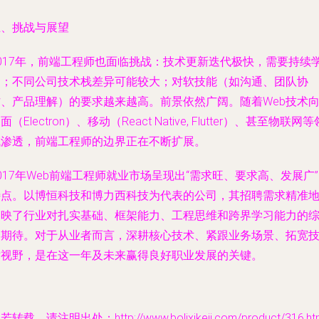
五、挑战与展望
2017年，前端工程师也面临挑战：技术更新迭代极快，需要持续
习；不同公司技术栈差异可能较大；对软技能（如沟通、团队协
作、产品理解）的要求越来越高。前景依然广阔。随着Web技术
面（Electron）、移动（React Native, Flutter）、甚至物联网等
域渗透，前端工程师的边界正在不断扩展。
017年Web前端工程师就业市场呈现出“需求旺、要求高、发展广
特点。以博恒科技和博力西科技为代表的公司，其招聘需求精准
反映了行业对扎实基础、框架能力、工程思维和跨界学习能力的
合期待。对于从业者而言，深耕核心技术、紧跟业务场景、拓宽
术视野，是在这一年及未来赢得良好职业发展的关键。
若转载，请注明出处：http://www.bolixikeji.com/product/316.ht