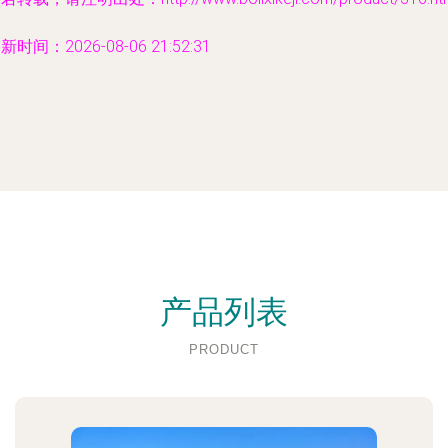
新时间：2026-08-06 21:52:31
产品列表
PRODUCT