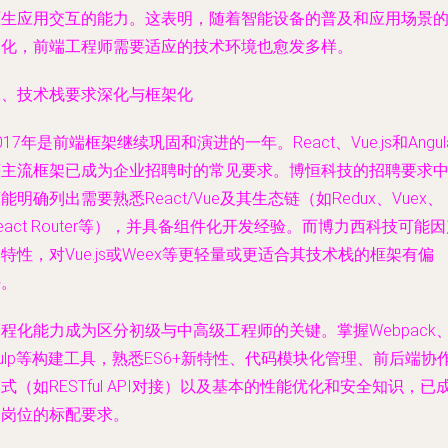
原生应用交互的能力。这表明，随着智能设备的普及和应用场景
细化，前端工程师需要适应的技术环境也愈发多样。
二、技术栈要求深化与框架化
017年是前端框架继续巩固和演进的一年。React、Vue.js和Angul
等主流框架已成为企业招聘时的常见要求。博恒科技的招聘要求
能明确列出需要熟悉React/Vue及其生态链（如Redux、Vuex、
eact Router等），并具备组件化开发经验。而博力西科技可能
特性，对Vue.js或Weex等更轻量或更适合其技术栈的框架有偏
好。
程化能力成为区分初级与中高级工程师的关键。掌握Webpack
ulp等构建工具，熟悉ES6+新特性、代码模块化管理、前后端协
式（如RESTful API对接）以及基本的性能优化和安全知识，已
为岗位的标配要求。