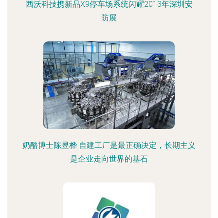
西沃科技携新品X9停车场系统闪耀2013年深圳安
防展
奶酪博士陈昱桦 自建工厂是最正确决定，长期主义
是企业走向世界的基石