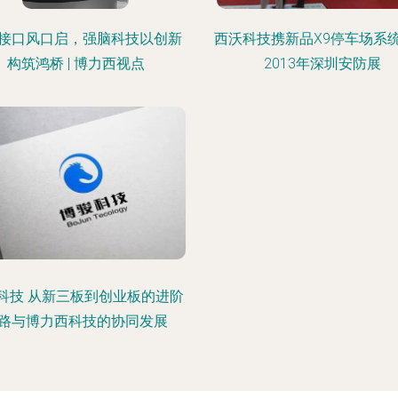
接口风口启，强脑科技以创新
西沃科技携新品X9停车场系
构筑鸿桥 | 博力西视点
2013年深圳安防展
科技 从新三板到创业板的进阶
路与博力西科技的协同发展