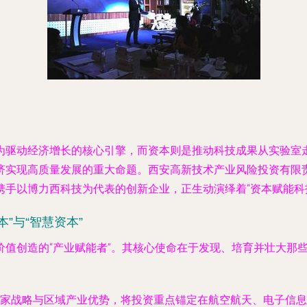
为驱动经济增长的核心引擎，而资本则是推动科技成果从实验室
济实现高质量发展的重大命题。西安高新技术产业风险投资有限责
携手以博力西科技为代表的创新企业，正生动演绎着“资本赋能科
”与“智慧资本”
值创造的“产业赋能者”。其核心使命在于发现、培育并壮大那
家战略与区域产业优势，将投资重点锚定在航空航天、电子信息