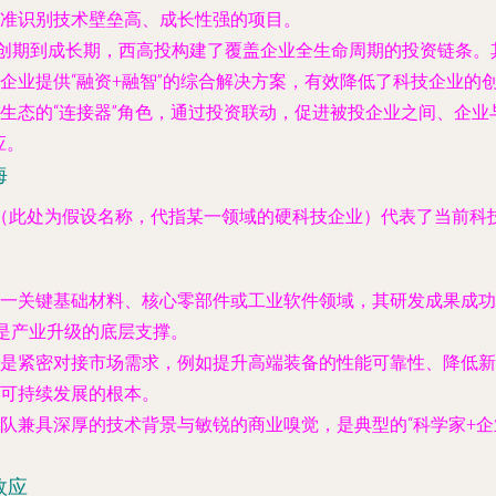
准识别技术壁垒高、成长性强的项目。
创期到成长期，西高投构建了覆盖企业全生命周期的投资链条。
企业提供“融资+融智”的综合解决方案，有效降低了科技企业的
生态的“连接器”角色，通过投资联动，促进被投企业之间、企
应。
海
（此处为假设名称，代指某一领域的硬科技企业）代表了当前科
一关键基础材料、核心零部件或工业软件领域，其研发成果成功
新，是产业升级的底层支撑。
是紧密对接市场需求，例如提升高端装备的性能可靠性、降低新
可持续发展的根本。
队兼具深厚的技术背景与敏锐的商业嗅觉，是典型的“科学家+企
效应