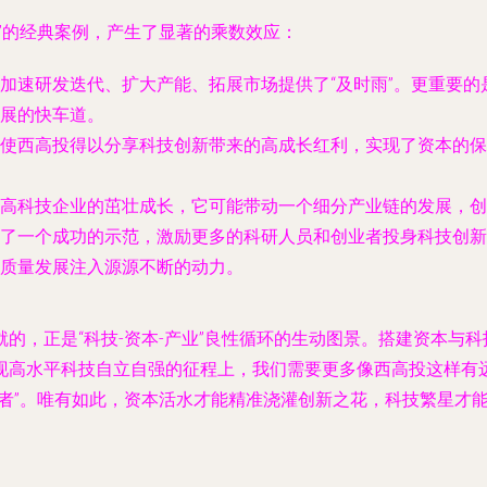
”的经典案例，产生了显著的乘数效应：
加速研发迭代、扩大产能、拓展市场提供了“及时雨”。更重要
展的快车道。
使西高投得以分享科技创新带来的高成长红利，实现了资本的保
高科技企业的茁壮成长，它可能带动一个细分产业链的发展，创
了一个成功的示范，激励更多的科研人员和创业者投身科技创新
质量发展注入源源不断的动力。
的，正是“科技-资本-产业”良性循环的生动图景。搭建资本与
现高水平科技自立自强的征程上，我们需要更多像西高投这样有远
登者”。唯有如此，资本活水才能精准浇灌创新之花，科技繁星才