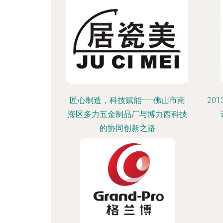
匠心制造，科技赋能——佛山市南
201
海区多力五金制品厂与博力西科技
的协同创新之路