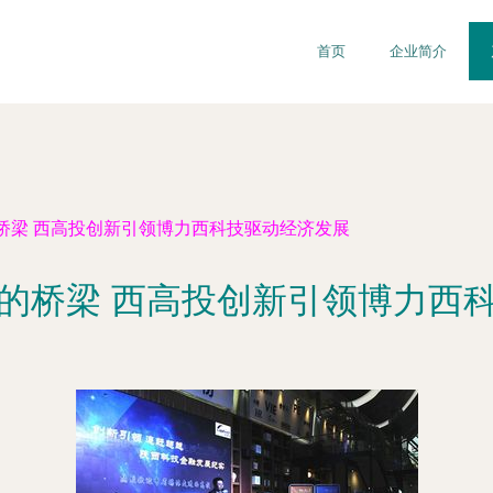
首页
企业简介
桥梁 西高投创新引领博力西科技驱动经济发展
的桥梁 西高投创新引领博力西